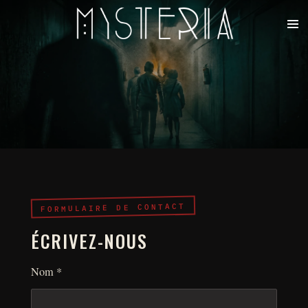
Passer
au
contenu
principal
FORMULAIRE DE CONTACT
ÉCRIVEZ-NOUS
Nom *