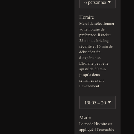
Horaire
Merci de sélectionner
votre horaire de
préférence. Il inclut
25 min de briefing
sécurité et 15 min de
débrief en fin
d’expérience.
L’horaire peut être
ajusté de 30 min
jusqu’à deux
semaines avant
l’événement.
Mode
Le mode Histoire est
appliqué à l'ensemble