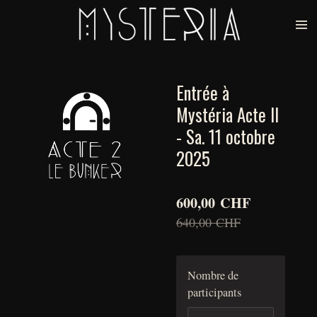
Passer
au
contenu
principal
Entrée à
Mystéria Acte II
- Sa. 11 octobre
2025
600,00 CHF
640,00 CHF
Nombre de
participants