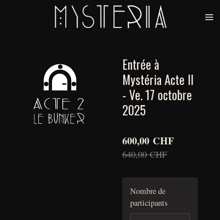
Passer
au
contenu
principal
Entrée à
Mystéria Acte II
- Ve. 17 octobre
2025
600,00 CHF
640,00 CHF
Nombre de
participants