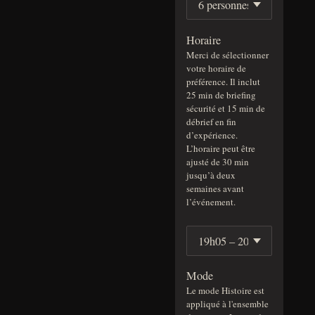
Horaire
Merci de sélectionner
votre horaire de
préférence. Il inclut
25 min de briefing
sécurité et 15 min de
débrief en fin
d’expérience.
L’horaire peut être
ajusté de 30 min
jusqu’à deux
semaines avant
l’événement.
Mode
Le mode Histoire est
appliqué à l'ensemble