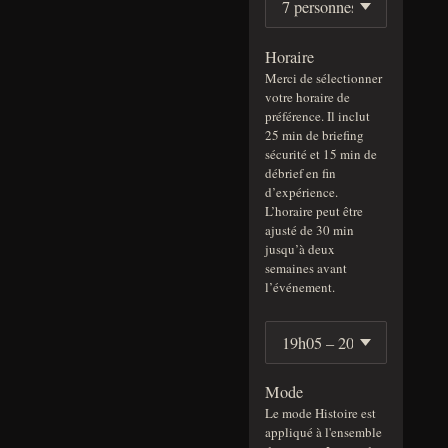
Horaire
Merci de sélectionner
votre horaire de
préférence. Il inclut
25 min de briefing
sécurité et 15 min de
débrief en fin
d’expérience.
L’horaire peut être
ajusté de 30 min
jusqu’à deux
semaines avant
l’événement.
Mode
Le mode Histoire est
appliqué à l'ensemble